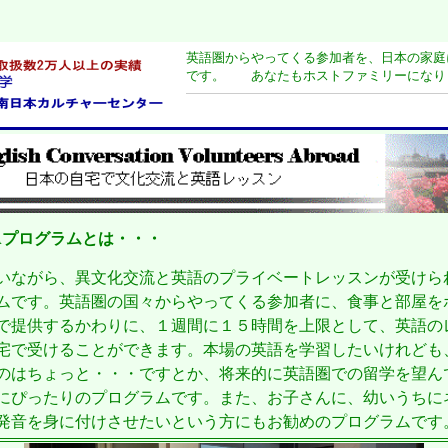
英語圏からやってくる参加者を、日本の家庭
です。 あなたもホストファミリーになり
VAプログラムとは・・・
いながら、異文化交流と英語のプライベートレッスンが受けら
ムです。英語圏の国々からやってくる参加者に、食事と部屋を
で提供するかわりに、１週間に１５時間を上限として、英語の
宅で受けることができます。本場の英語を学習したいけれども
のはちょっと・・・ですとか、将来的に英語圏での留学を望ん
にぴったりのプログラムです。また、お子さんに、幼いうちに
発音を身に付けさせたいという方にもお勧めのプログラムです