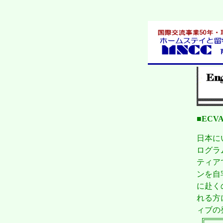
■EC
日本に
ログラ
ティア
ンを自
に赴く
れる方
ィブの