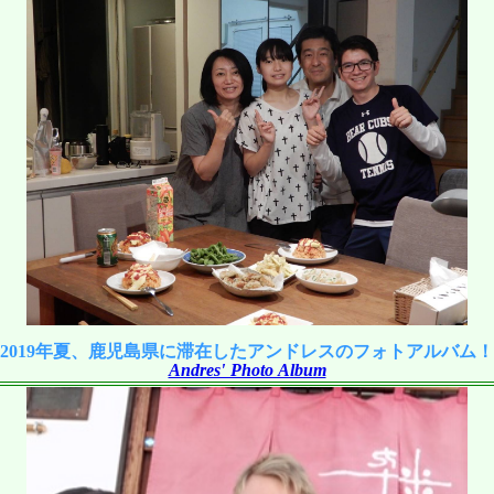
2019年夏、鹿児島県に滞在したアンドレスのフォトアルバム！
Andres' Photo Album